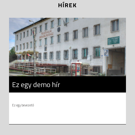
HÍREK
Ez egy demo hír
Ez egy bevezető