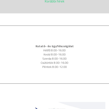
Korábbi hírek
Kutató- és ügyfélszolgálat
Hétfő 8.00-16.00
Kedd 8.00-16.00
Szerda 8.00-16.00
Csütörtök 8.00-16.00
Péntek 8.00-12.00