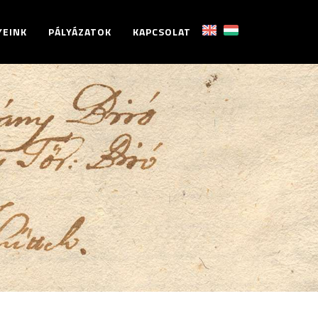
YEINK
PÁLYÁZATOK
KAPCSOLAT