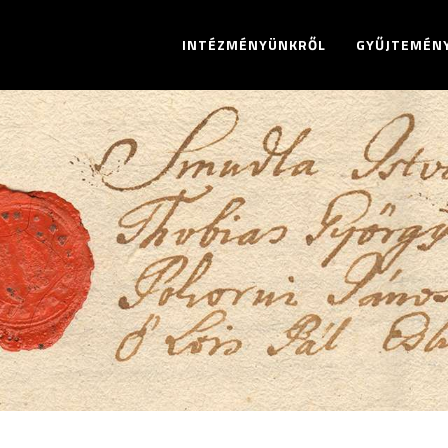
INTÉZMÉNYÜNKRŐL
GYŰJTEMÉN