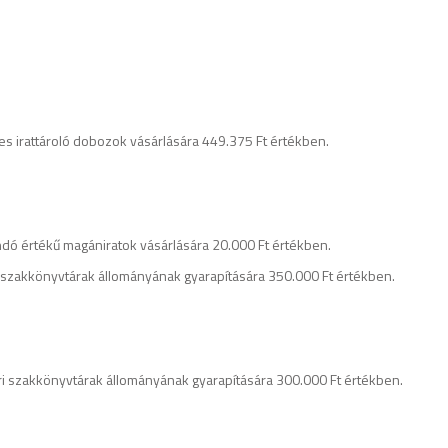
es irattároló dobozok vásárlására 449.375 Ft értékben.
ndó értékű magániratok vásárlására 20.000 Ft értékben.
ri szakkönyvtárak állományának gyarapítására 350.000 Ft értékben.
ári szakkönyvtárak állományának gyarapítására 300.000 Ft értékben.